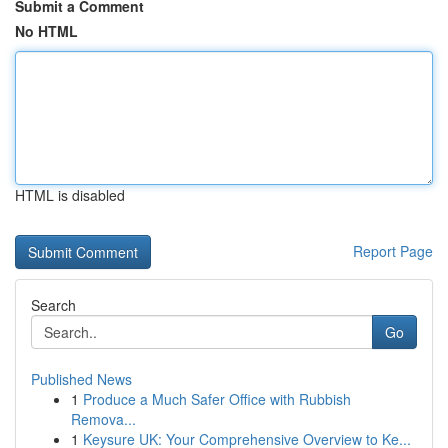
Submit a Comment
No HTML
HTML is disabled
Report Page
Search
Go
Published News
1
Produce a Much Safer Office with Rubbish
Remova...
1
Keysure UK: Your Comprehensive Overview to Ke...