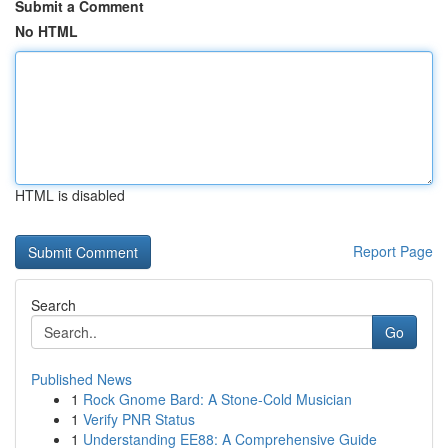
Submit a Comment
No HTML
HTML is disabled
Report Page
Search
Go
Published News
1
Rock Gnome Bard: A Stone-Cold Musician
1
Verify PNR Status
1
Understanding EE88: A Comprehensive Guide