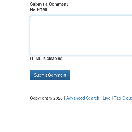
Submit a Comment
No HTML
HTML is disabled
Copyright © 2026 |
Advanced Search
|
Live
|
Tag Clou