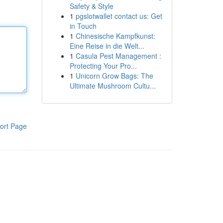
Safety & Style
1
pgslotwallet contact us: Get
in Touch
1
Chinesische Kampfkunst:
Eine Reise in die Welt...
1
Casula Pest Management :
Protecting Your Pro...
1
Unicorn Grow Bags: The
Ultimate Mushroom Cultu...
ort Page