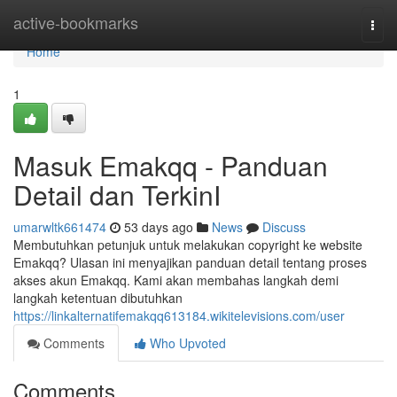
Home
active-bookmarks
Togg
navi
Home
1
Masuk Emakqq - Panduan
Detail dan TerkinI
umarwltk661474
53 days ago
News
Discuss
Membutuhkan petunjuk untuk melakukan copyright ke website
Emakqq? Ulasan ini menyajikan panduan detail tentang proses
akses akun Emakqq. Kami akan membahas langkah demi
langkah ketentuan dibutuhkan
https://linkalternatifemakqq613184.wikitelevisions.com/user
Comments
Who Upvoted
Comments