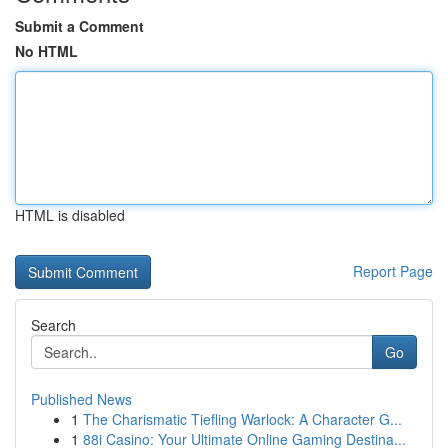
Submit a Comment
No HTML
HTML is disabled
Report Page
Search
Go
Published News
1
The Charismatic Tiefling Warlock: A Character G...
1
88i Casino: Your Ultimate Online Gaming Destina...