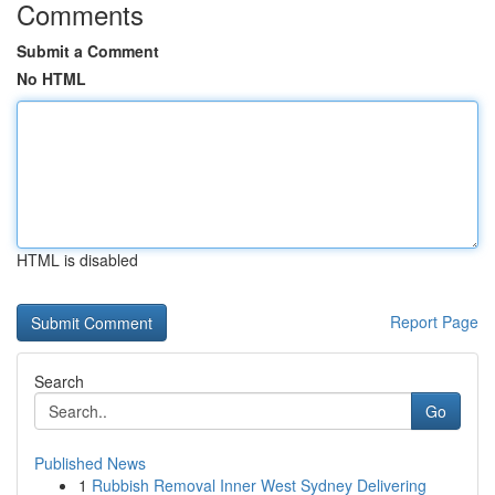
Comments
Submit a Comment
No HTML
HTML is disabled
Report Page
Search
Go
Published News
1
Rubbish Removal Inner West Sydney Delivering