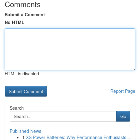
Comments
Submit a Comment
No HTML
HTML is disabled
Report Page
Search
Go
Published News
1
XS Power Batteries: Why Performance Enthusiasts...