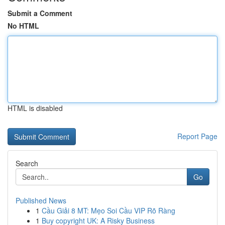
Submit a Comment
No HTML
HTML is disabled
Report Page
Search
Go
Published News
1
Cầu Giải 8 MT: Mẹo Soi Cầu VIP Rõ Ràng
1
Buy copyright UK: A Risky Business