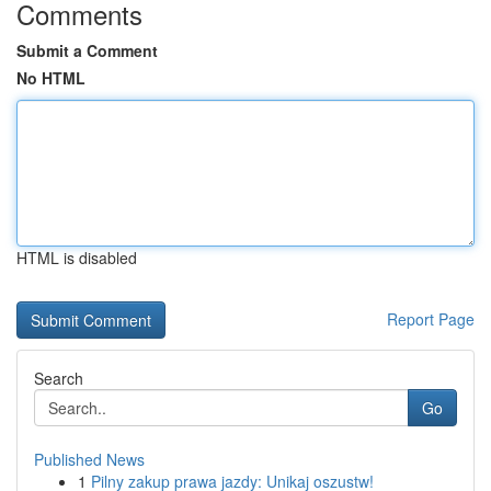
Comments
Submit a Comment
No HTML
HTML is disabled
Report Page
Search
Go
Published News
1
Pilny zakup prawa jazdy: Unikaj oszustw!