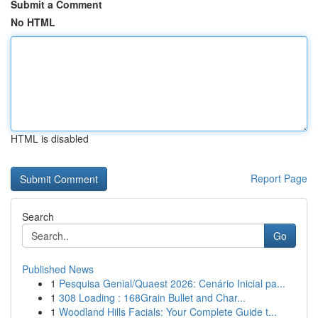
Submit a Comment
No HTML
HTML is disabled
Report Page
Search
Go
Published News
1
Pesquisa Genial/Quaest 2026: Cenário Inicial pa...
1
308 Loading : 168Grain Bullet and Char...
1
Woodland Hills Facials: Your Complete Guide t...