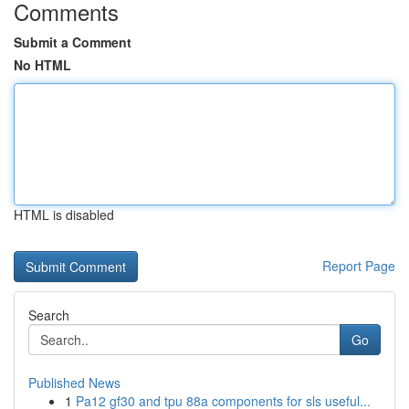
Comments
Submit a Comment
No HTML
HTML is disabled
Report Page
Search
Go
Published News
1
Pa12 gf30 and tpu 88a components for sls useful...