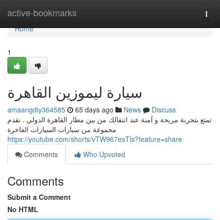
Home
active-bookmarks
Togg
navi
Home
1
سيارة ليموزين القاهرة
amaangdiy364585
65 days ago
News
Discuss
تمتع بتجربة مريحة و آمنة عند انتقالك من بين مطار القاهرة الدولي . نقدم
مجموعة من سيارات السيارات الفاخرة
https://youtube.com/shorts/vTW967esTls?feature=share
Comments
Who Upvoted
Comments
Submit a Comment
No HTML