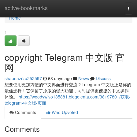
Home
active-bookmarks
Togg
navi
Home
1
copyright Telegram 中文版 官
网
shaunazrzu252597
63 days ago
News
Discuss
想要使用更加方便的中文界面进行交流？Telegram 中文版正是你的
最佳选择！它保留了原版的强大功能，同时提供更便捷的中文操作
体验。
https://woodywivo135881.blogolenta.com/38197801/获取-
telegram-中文版-页面
Comments
Who Upvoted
Comments