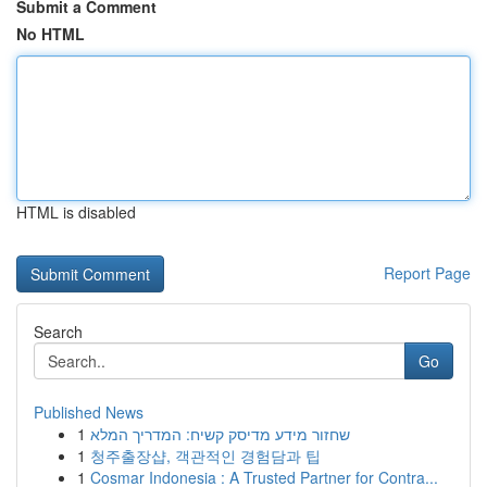
Submit a Comment
No HTML
HTML is disabled
Report Page
Search
Go
Published News
1
שחזור מידע מדיסק קשיח: המדריך המלא
1
청주출장샵, 객관적인 경험담과 팁
1
Cosmar Indonesia : A Trusted Partner for Contra...