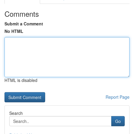
Comments
Submit a Comment
No HTML
HTML is disabled
Report Page
Search
Go