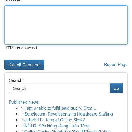
HTML is disabled
Report Page
Search
Go
Published News
1
I am unable to fulfill said query. Crea...
1
Sendlocum: Revolutionizing Healthcare Staffing
1
Jilibet: The King of Online Slots?
1
Nổ Hũ: Sức Nóng Đang Luôn Tăng
1
Online Casino Gambling: Your Ultimate Guide