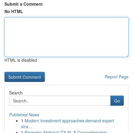
Submit a Comment
No HTML
HTML is disabled
Report Page
Search
Go
Published News
1
Modern investment approaches demand expert
stra...
1
Receptor Alphasat TX AI: A Comprehensive