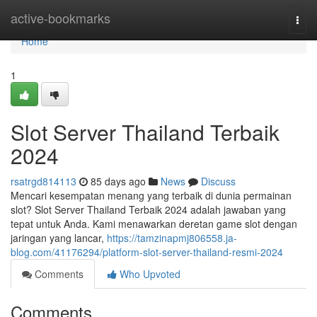
Home
active-bookmarks
Togg
navi
Home
1
Slot Server Thailand Terbaik
2024
rsatrgd814113
85 days ago
News
Discuss
Mencari kesempatan menang yang terbaik di dunia permainan
slot? Slot Server Thailand Terbaik 2024 adalah jawaban yang
tepat untuk Anda. Kami menawarkan deretan game slot dengan
jaringan yang lancar,
https://tamzinapmj806558.ja-
blog.com/41176294/platform-slot-server-thailand-resmi-2024
Comments
Who Upvoted
Comments