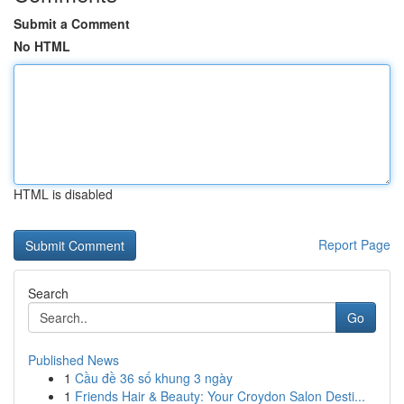
Submit a Comment
No HTML
HTML is disabled
Report Page
Search
Go
Published News
1
Cầu đề 36 số khung 3 ngày
1
Friends Hair & Beauty: Your Croydon Salon Desti...