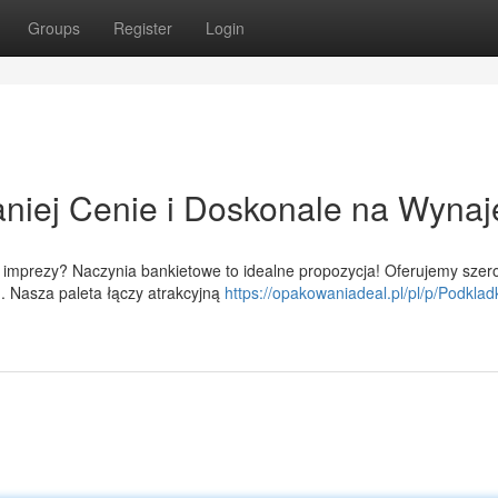
Groups
Register
Login
aniej Cenie i Doskonale na Wyna
imprezy? Naczynia bankietowe to idealne propozycja! Oferujemy szero
 Nasza paleta łączy atrakcyjną
https://opakowaniadeal.pl/pl/p/Podklad