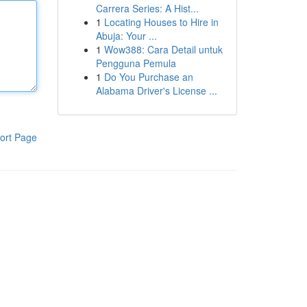
Carrera Series: A Hist...
1
Locating Houses to Hire in
Abuja: Your ...
1
Wow388: Cara Detail untuk
Pengguna Pemula
1
Do You Purchase an
Alabama Driver's License ...
ort Page