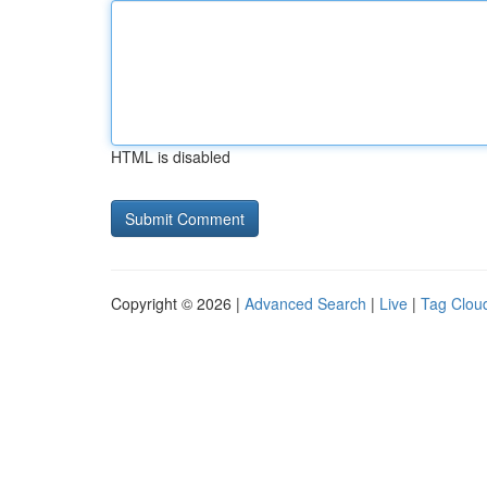
HTML is disabled
Copyright © 2026 |
Advanced Search
|
Live
|
Tag Clou