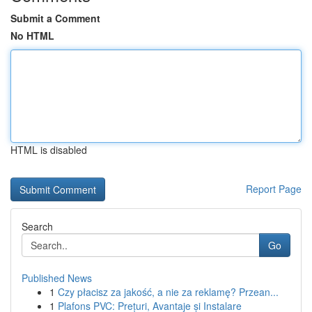
Submit a Comment
No HTML
HTML is disabled
Report Page
Search
Go
Published News
1
Czy płacisz za jakość, a nie za reklamę? Przean...
1
Plafons PVC: Prețuri, Avantaje și Instalare