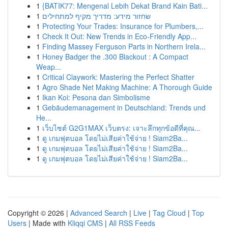
1
{BATIK77: Mengenal Lebih Dekat Brand Kain Bati...
1
שחזור מידע: מדריך מקיף למתחילים
1
Protecting Your Trades: Insurance for Plumbers,...
1
Check It Out: New Trends in Eco-Friendly App...
1
Finding Massey Ferguson Parts in Northern Irela...
1
Honey Badger the .300 Blackout : A Compact
Weap...
1
Critical Claywork: Mastering the Perfect Shatter
1
Agro Shade Net Making Machine: A Thorough Guide
1
Ikan Koi: Pesona dan Simbolisme
1
Gebäudemanagement in Deutschland: Trends und
He...
1
เว็บไซต์ G2G1MAX เว็บตรง: เจาะลึกทุกข้อดีที่คุณ...
1
ดู เกมฟุตบอล โดยไม่เสียค่าใช้จ่าย ! Siam2Ba...
1
ดู เกมฟุตบอล โดยไม่เสียค่าใช้จ่าย ! Siam2Ba...
1
ดู เกมฟุตบอล โดยไม่เสียค่าใช้จ่าย ! Siam2Ba...
Copyright © 2026 |
Advanced Search
|
Live
|
Tag Cloud
|
Top
Users
| Made with
Kliqqi CMS
|
All RSS Feeds