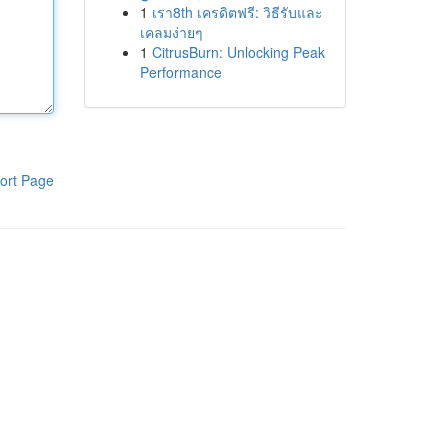
1
เรา8th เครดิตฟรี: วิธีรับและ
เคลมง่ายๆ
1
CitrusBurn: Unlocking Peak
Performance
ort Page