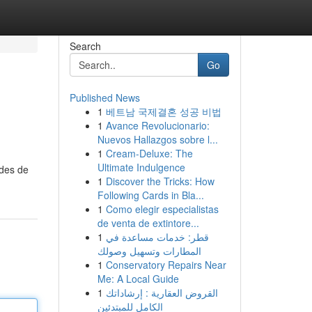
Search
Go
Published News
1
베트남 국제결혼 성공 비법
1
Avance Revolucionario:
Nuevos Hallazgos sobre l...
1
Cream-Deluxe: The
Ultimate Indulgence
odes de
1
Discover the Tricks: How
Following Cards in Bla...
1
Como elegir especialistas
de venta de extintore...
1
قطر: خدمات مساعدة في
المطارات وتسهيل وصولك
1
Conservatory Repairs Near
Me: A Local Guide
1
القروض العقارية : إرشاداتك
الكامل للمبتدئين