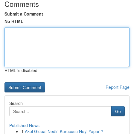
Comments
Submit a Comment
No HTML
HTML is disabled
Report Page
Search
Go
Published News
1
Akol Global Nedir, Kurucusu Neyi Yapar ?