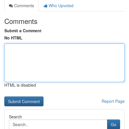
Comments
Who Upvoted
Comments
Submit a Comment
No HTML
HTML is disabled
Report Page
Search
Go