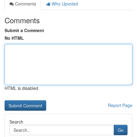
Comments
Who Upvoted
Comments
Submit a Comment
No HTML
HTML is disabled
Report Page
Search
Go