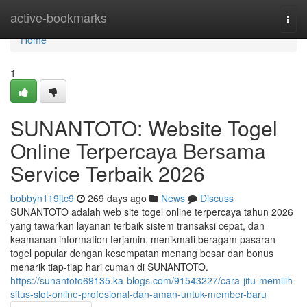
Home
active-bookmarks
Togg
navi
Home
1
SUNANTOTO: Website Togel
Online Terpercaya Bersama
Service Terbaik 2026
bobbyn119jtc9
269 days ago
News
Discuss
SUNANTOTO adalah web site togel online terpercaya tahun 2026
yang tawarkan layanan terbaik sistem transaksi cepat, dan
keamanan information terjamin. menikmati beragam pasaran
togel popular dengan kesempatan menang besar dan bonus
menarik tiap-tiap hari cuman di SUNANTOTO.
https://sunantoto69135.ka-blogs.com/91543227/cara-jitu-memilih-
situs-slot-online-profesional-dan-aman-untuk-member-baru