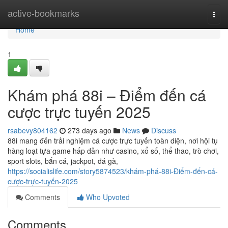
Home
active-bookmarks
Togg
navi
Home
1
Khám phá 88i – Điểm đến cá
cược trực tuyến 2025
rsabevy804162
273 days ago
News
Discuss
88i mang đến trải nghiệm cá cược trực tuyến toàn diện, nơi hội tụ
hàng loạt tựa game hấp dẫn như casino, xổ số, thể thao, trò chơi,
sport slots, bắn cá, jackpot, đá gà,
https://socialislife.com/story5874523/khám-phá-88i-Điểm-đến-cá-
cược-trực-tuyến-2025
Comments
Who Upvoted
Comments