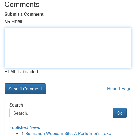
Comments
Submit a Comment
No HTML
HTML is disabled
Report Page
Search
Go
Published News
1
Buhnanuh Webcam Site: A Performer's Take