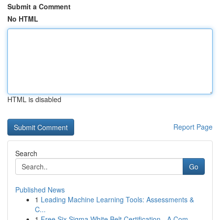
Submit a Comment
No HTML
HTML is disabled
Report Page
Search
Go
Published News
1
Leading Machine Learning Tools: Assessments &
C...
1
Free Six Sigma White Belt Certification - A Com...