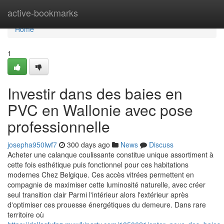
Home
active-bookmarks
Home
1
Investir dans des baies en
PVC en Wallonie avec pose
professionnelle
josepha950lwf7
300 days ago
News
Discuss
Acheter une calanque coulissante constitue unique assortiment à
cette fois esthétique puis fonctionnel pour ces habitations
modernes Chez Belgique. Ces accès vitrées permettent en
compagnie de maximiser cette luminosité naturelle, avec créer
seul transition clair Parmi l'intérieur alors l'extérieur après
d'optimiser ces prouesse énergétiques du demeure. Dans rare
territoire où