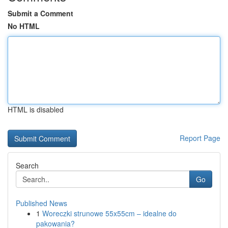
Submit a Comment
No HTML
HTML is disabled
Report Page
Search
Go
Published News
1
Woreczki strunowe 55x55cm – idealne do
pakowania?