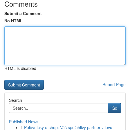
Comments
Submit a Comment
No HTML
HTML is disabled
Report Page
Search
Go
Published News
1
Poľovnícky e-shop: Váš spoľahlivý partner v lovu