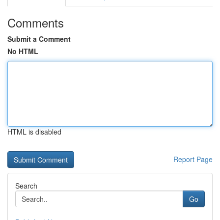
Comments
Submit a Comment
No HTML
HTML is disabled
Report Page
Search
Go