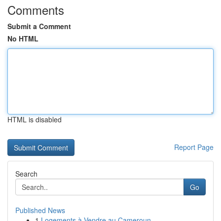
Comments
Submit a Comment
No HTML
HTML is disabled
Report Page
Search
Go
Published News
1
Logements à Vendre au Cameroun