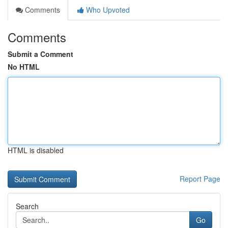
Comments
Who Upvoted
Comments
Submit a Comment
No HTML
HTML is disabled
Report Page
Search
Go