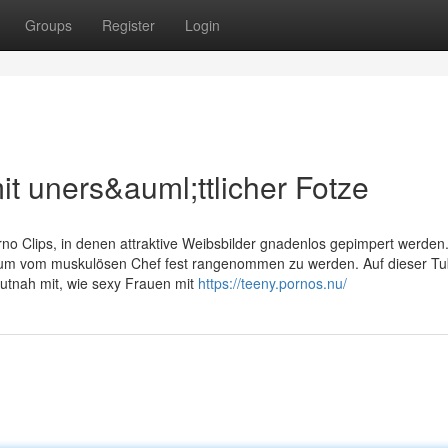
Groups
Register
Login
it uners&auml;ttlicher Fotze
no Clips, in denen attraktive Weibsbilder gnadenlos gepimpert werden
l, um vom muskulösen Chef fest rangenommen zu werden. Auf dieser Tu
hautnah mit, wie sexy Frauen mit
https://teeny.pornos.nu/