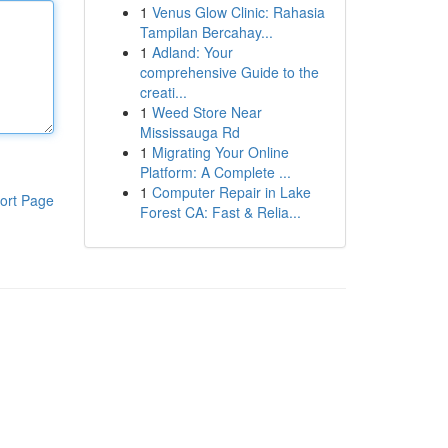
1
Venus Glow Clinic: Rahasia
Tampilan Bercahay...
1
Adland: Your
comprehensive Guide to the
creati...
1
Weed Store Near
Mississauga Rd
1
Migrating Your Online
Platform: A Complete ...
1
Computer Repair in Lake
ort Page
Forest CA: Fast & Relia...