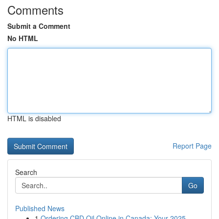
Comments
Submit a Comment
No HTML
HTML is disabled
Report Page
Search
Go
Published News
1
Ordering CBD Oil Online in Canada: Your 2025