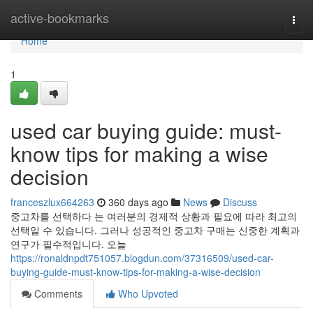
Home
active-bookmarks
Togg
navi
Home
1
used car buying guide: must-
know tips for making a wise
decision
franceszlux664263
360 days ago
News
Discuss
중고차를 선택하다 는 여러분의 경제적 상황과 필요에 따라 최고의
선택일 수 있습니다. 그러나 성공적인 중고차 구매는 신중한 계획과
연구가 필수적입니다. 오늘
https://ronaldnpdt751057.blogdun.com/37316509/used-car-
buying-guide-must-know-tips-for-making-a-wise-decision
Comments
Who Upvoted