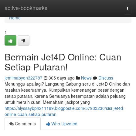
Home
active-bookmarks
Togg
navi
Home
1
Bermain Jet4D Online: Cuan
Setiap Putaran!
jemimabyqn322787
365 days ago
News
Discuss
Menunggu apa lagi? Langsung Gabung seru di Jet4D Online dan
rasakan keseruannya. Kumpulkan kemenangan besar dengan
setiap putaran, karena Semuanya kesempatan adalah peluang
untuk meraih cuan! Memahami jackpot yang
https://alyssaybph211199.blogpostie.com/57933230/sisi-jet4d-
online-cuan-setiap-putaran
Comments
Who Upvoted