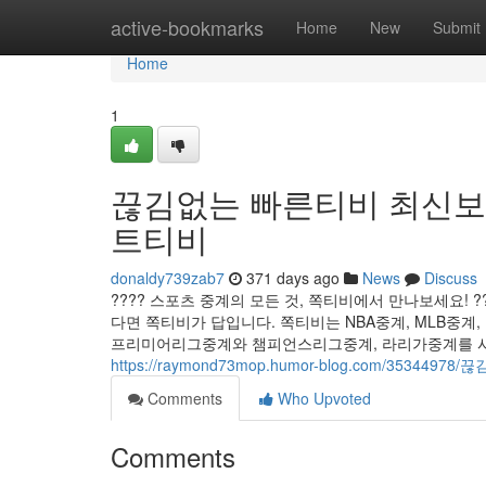
Home
active-bookmarks
Home
New
Submit
Home
1
끊김없는 빠른티비 최신보기 ?
트티비
donaldy739zab7
371 days ago
News
Discuss
???? 스포츠 중계의 모든 것, 쪽티비에서 만나보세요! ?
다면 쪽티비가 답입니다. 쪽티비는 NBA중계, MLB중계
프리미어리그중계와 챔피언스리그중계, 라리가중계를 시청하
https://raymond73mop.humor-blog.com/3534
Comments
Who Upvoted
Comments