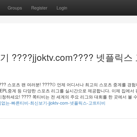
Groups
Register
Login
???jjoktv.com???? 넷플릭스
??? 스포츠 팬 여러분! ????⚾ 언제 어디서나 최고의 스포츠 중계를 경
, EPL중계 등 다양한 스포츠 리그를 실시간으로 제공합니다. 이제 집에서
세요! ???? 쪽티비는 전 세계의 주요 리그와 대회를 한 곳에서 볼 수
4978/끊김없는-빠른티비-최신보기-jjoktv-com-넷플릭스-고트티비