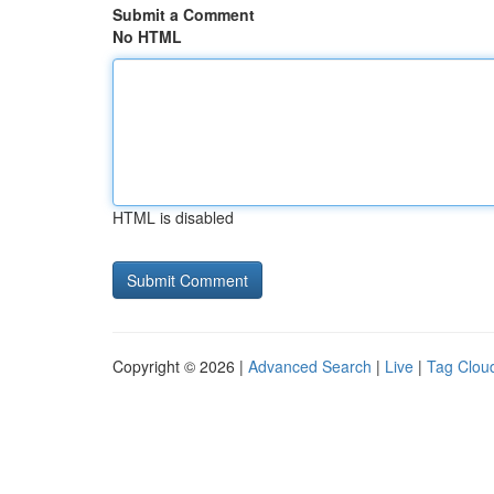
Submit a Comment
No HTML
HTML is disabled
Copyright © 2026 |
Advanced Search
|
Live
|
Tag Clou