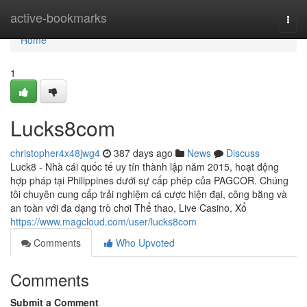
Home
active-bookmarks
Togg
navi
Home
1
Lucks8com
christopher4x48jwg4
387 days ago
News
Discuss
Luck8 - Nhà cái quốc tế uy tín thành lập năm 2015, hoạt động
hợp pháp tại Philippines dưới sự cấp phép của PAGCOR. Chúng
tôi chuyên cung cấp trải nghiệm cá cược hiện đại, công bằng và
an toàn với đa dạng trò chơi Thể thao, Live Casino, Xổ
https://www.magcloud.com/user/lucks8com
Comments
Who Upvoted
Comments
Submit a Comment