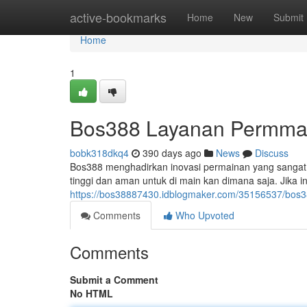
Home
active-bookmarks
Home
New
Submit
Home
1
Bos388 Layanan Permmai
bobk318dkq4
390 days ago
News
Discuss
Bos388 menghadirkan inovasi permainan yang sangat uni
tinggi dan aman untuk di main kan dimana saja. Jika 
https://bos38887430.idblogmaker.com/35156537/bos3
Comments
Who Upvoted
Comments
Submit a Comment
No HTML