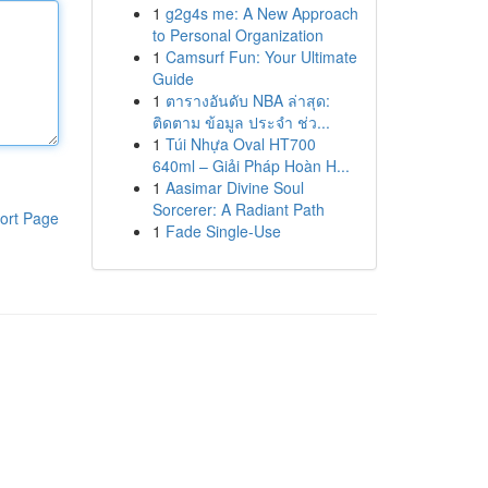
1
g2g4s me: A New Approach
to Personal Organization
1
Camsurf Fun: Your Ultimate
Guide
1
ตารางอันดับ NBA ล่าสุด:
ติดตาม ข้อมูล ประจำ ช่ว...
1
Túi Nhựa Oval HT700
640ml – Giải Pháp Hoàn H...
1
Aasimar Divine Soul
Sorcerer: A Radiant Path
ort Page
1
Fade Single-Use