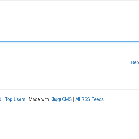
Rep
d
|
Top Users
| Made with
Kliqqi CMS
|
All RSS Feeds