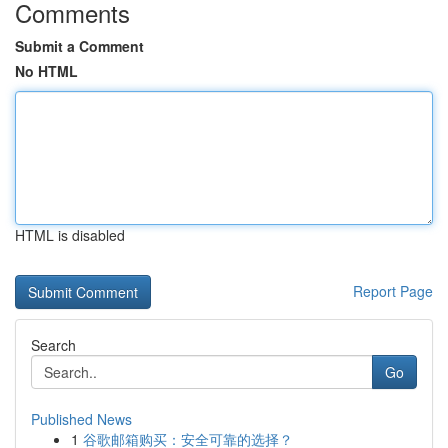
Comments
Submit a Comment
No HTML
HTML is disabled
Report Page
Search
Go
Published News
1
谷歌邮箱购买：安全可靠的选择？