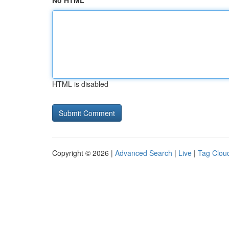
No HTML
HTML is disabled
Copyright © 2026 |
Advanced Search
|
Live
|
Tag Clou