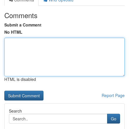
Comments
Submit a Comment
No HTML
HTML is disabled
Report Page
Search
Go