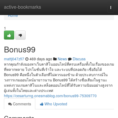
Home
active-bookmarks
Togg
navi
Home
1
Bonus99
mattj047zfi7
469 days ago
News
Discuss
หากคุณกำลังมองหาเว็บคาสิโนออนไลน์ที่ครบเครื่องทั้งในเรื่องของเกม
ที่หลากหลาย โปรโมชั่นที่เร้าใจ และระบบที่ปลอดภัย เชื่อถือได้
Bonus99 คือหนึ่งในตัวเลือกที่ไม่ควรมองข้าม ด้วยประสบการณ์ใน
วงการเกมออนไลน์มายาวนาน Bonus99 ได้สร้างชื่อเสียงในฐานะ
แหล่งรวมเกมคาสิโนและสล็อตออนไลน์ที่ได้รับความนิยมอย่างสูงจาก
ผู้เล่นทั้งในไทยและต่างประเทศ
https://cesarturng.onesmablog.com/bonus99-75309770
Comments
Who Upvoted
Comments