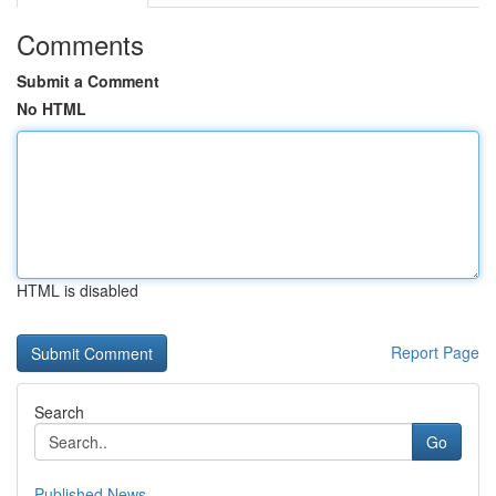
Comments
Submit a Comment
No HTML
HTML is disabled
Report Page
Search
Go
Published News