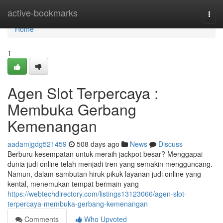
Home
active-bookmarks
Togg
navi
Home
1
Agen Slot Terpercaya :
Membuka Gerbang
Kemenangan
aadamjgdg521459
508 days ago
News
Discuss
Berburu kesempatan untuk meraih jackpot besar? Menggapai
dunia judi online telah menjadi tren yang semakin mengguncang.
Namun, dalam sambutan hiruk pikuk layanan judi online yang
kental, menemukan tempat bermain yang
https://webtechdirectory.com/listings13123066/agen-slot-
terpercaya-membuka-gerbang-kemenangan
Comments
Who Upvoted