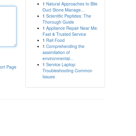
1
Natural Approaches to Bile
Duct Stone Manage...
1
Scientific Peptides: The
Thorough Guide
1
Appliance Repair Near Me:
Fast & Trusted Service
1
Rail Food
1
Comprehending the
assimilation of
environmental...
1
Service Laptop:
ort Page
Troubleshooting Common
Issues