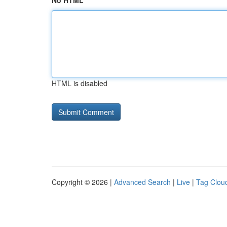
No HTML
HTML is disabled
Copyright © 2026 |
Advanced Search
|
Live
|
Tag Clou