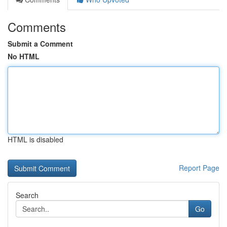
Comments
Submit a Comment
No HTML
HTML is disabled
Report Page
Search
Go